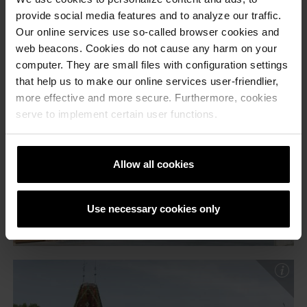
provide social media features and to analyze our traffic.
Our online services use so-called browser cookies and
web beacons. Cookies do not cause any harm on your
computer. They are small files with configuration settings
that help us to make our online services user-friendlier,
more effective and more secure. Furthermore, cookies
serve to implement certain user functions.
Allow all cookies
Use necessary cookies only