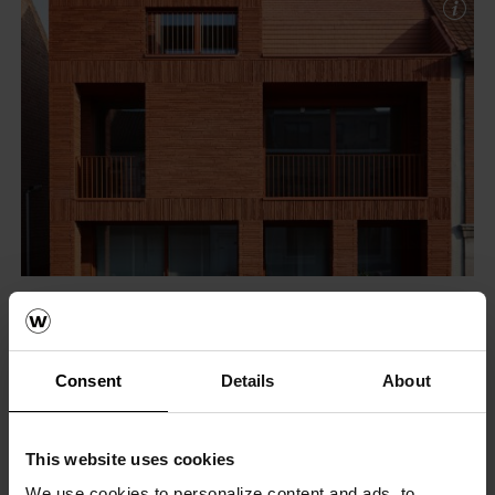
Consent
Details
About
This website uses cookies
We use cookies to personalize content and ads, to