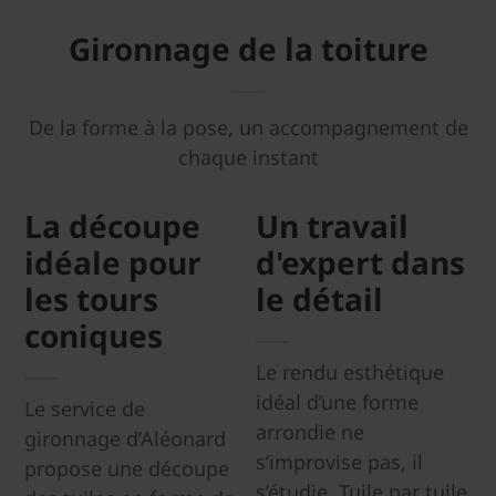
Gironnage de la toiture
De la forme à la pose,
un accompagnement de
chaque instant
La découpe
Un travail
idéale pour
d'expert dans
les tours
le détail
coniques
Le rendu esthétique
idéal d’une forme
Le service de
arrondie ne
gironnage d’Aléonard
s’improvise pas, il
propose une découpe
s’étudie. Tuile par tuile