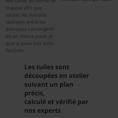
des tuiles en forme de
trapèze afin que
toutes les liaisons
latérales entre les
éléments convergent
en un même point et
que la pose soit ainsi
facilitée.
Les tuiles sont
découpées en atelier
suivant un plan
précis,
calculé et vérifié par
nos experts