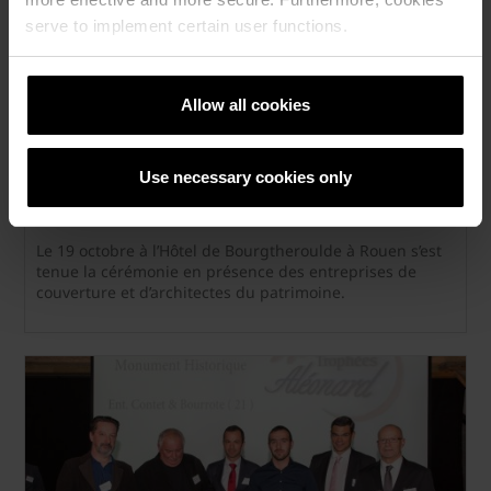
serve to implement certain user functions.
Allow all cookies
Use necessary cookies only
Aléonard 2017 : 13ème édition
Le 19 octobre à l’Hôtel de Bourgtheroulde à Rouen s’est
tenue la cérémonie en présence des entreprises de
couverture et d’architectes du patrimoine.