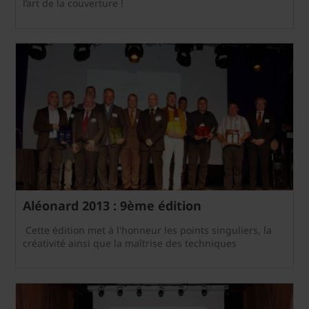
l’art de la couverture !
Aléonard 2013 : 9ème édition
Cette édition met à l'honneur les points singuliers, la
créativité ainsi que la maîtrise des techniques